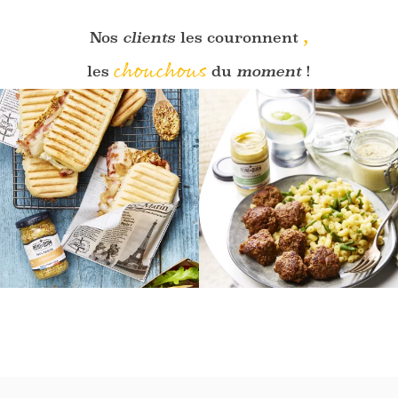
,
Nos
clients
les couronnent
chouchous
les
du
moment
!