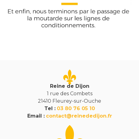
Reine de Dijon
1 rue des Combets
21410 Fleurey-sur-Ouche
Tel :
03 80 76 05 10
Email :
contact@reinededijon.fr