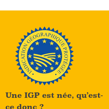
Une IGP est née, qu’est-
ce donc ?