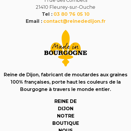
1 rue des Combets
21410 Fleurey-sur-Ouche
Tel :
03 80 76 05 10
Email :
contact@reinededijon.fr
Reine de Dijon, fabricant de moutardes aux graines
100% françaises, porte haut les couleurs de la
Bourgogne à travers le monde entier.
REINE DE
DIJON
NOTRE
BOUTIQUE
NOUS