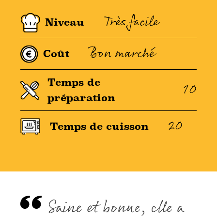
Très facile
Niveau
Bon marché
Coût
Temps de
10
préparation
20
Temps de cuisson
Saine et bonne, elle a