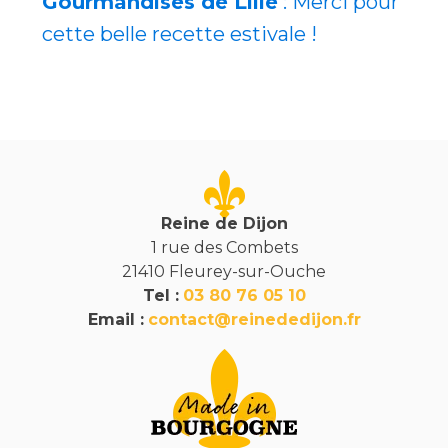
Gourmandises de Lilie
: Merci pour
cette belle recette estivale !
Reine de Dijon
1 rue des Combets
21410 Fleurey-sur-Ouche
Tel :
03 80 76 05 10
Email :
contact@reinededijon.fr