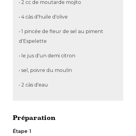
• 2 cc de moutarde mojito
• 4 càs d'huile d'olive
• 1 pincée de fleur de sel au piment
d'Espelette
• le jus d'un demi citron
• sel, poivre du moulin
• 2 càs d'eau
Préparation
Étape 1