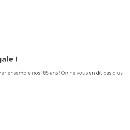
ale !
rer ensemble nos 185 ans ! On ne vous en dit pas plus,