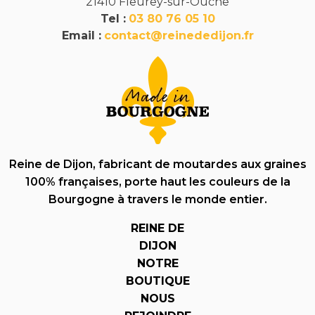
21410 Fleurey-sur-Ouche
Tel :
03 80 76 05 10
Email :
contact@reinededijon.fr
Reine de Dijon, fabricant de moutardes aux graines
100% françaises, porte haut les couleurs de la
Bourgogne à travers le monde entier.
REINE DE
DIJON
NOTRE
BOUTIQUE
NOUS