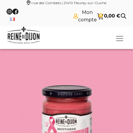
1 rue des Combets | 21410 Fleurey-sur-Ouche
Mon
0,00
€
0
compte