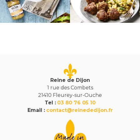
Reine de Dijon
1 rue des Combets
21410 Fleurey-sur-Ouche
Tel :
03 80 76 05 10
Email :
contact@reinededijon.fr