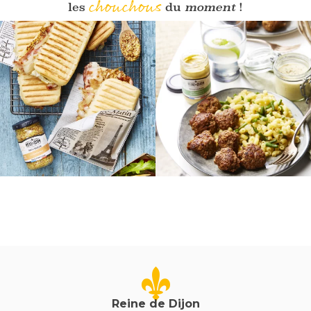
chouchous
les
du
moment
!
Reine de Dijon