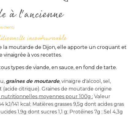
e à l'ancienne
s client)
ditionnelle incontournable
 la moutarde de Dijon, elle apporte un croquant et
vinaigrée à vos recettes.
 tous types de viande, en sauce, en fond de tarte.
u,
graines de moutarde
, vinaigre d'alcool, sel,
nt (acide citrique). Graines de moutarde origine
 nutritionnelles moyennes pour 100g :
Valeur
 kJ/141 kcal; Matières grasses 9,5g dont acides gras
ucides 1,9g dont sucres 1,1 g; Protéines 7g ; Sel 4,3g