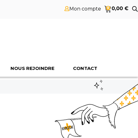
0,00
€
Mon compte
0
NOUS REJOINDRE
CONTACT