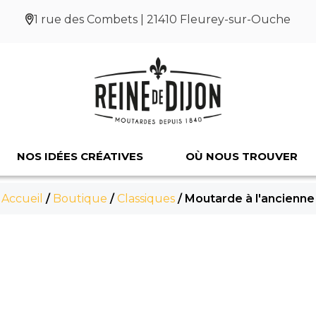
1 rue des Combets | 21410 Fleurey-sur-Ouche
NOS IDÉES CRÉATIVES
OÙ NOUS TROUVER
Accueil
/
Boutique
/
Classiques
/ Moutarde à l'ancienne