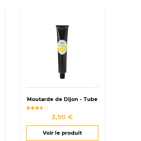
Moutarde de Dijon - Tube
Note
3,90
€
3.50
sur 5
Voir le produit